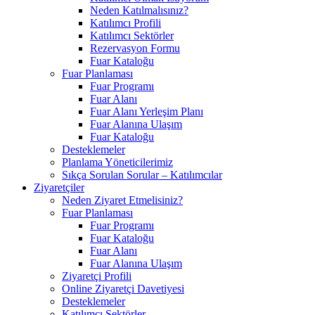
Neden Katılmalısınız?
Katılımcı Profili
Katılımcı Sektörler
Rezervasyon Formu
Fuar Kataloğu
Fuar Planlaması
Fuar Programı
Fuar Alanı
Fuar Alanı Yerleşim Planı
Fuar Alanına Ulaşım
Fuar Kataloğu
Desteklemeler
Planlama Yöneticilerimiz
Sıkça Sorulan Sorular – Katılımcılar
Ziyaretçiler
Neden Ziyaret Etmelisiniz?
Fuar Planlaması
Fuar Programı
Fuar Kataloğu
Fuar Alanı
Fuar Alanına Ulaşım
Ziyaretçi Profili
Online Ziyaretçi Davetiyesi
Desteklemeler
Katılımcı Sektörler