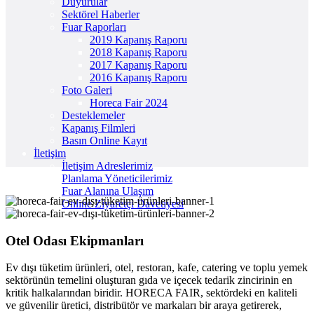
Duyurular
Sektörel Haberler
Fuar Raporları
2019 Kapanış Raporu
2018 Kapanış Raporu
2017 Kapanış Raporu
2016 Kapanış Raporu
Foto Galeri
Horeca Fair 2024
Desteklemeler
Kapanış Filmleri
Basın Online Kayıt
İletişim
İletişim Adreslerimiz
Planlama Yöneticilerimiz
Fuar Alanına Ulaşım
Online Ziyaretçi Davetiyesi
Otel Odası Ekipmanları
Ev dışı tüketim ürünleri, otel, restoran, kafe, catering ve toplu yemek
sektörünün temelini oluşturan gıda ve içecek tedarik zincirinin en
kritik halkalarından biridir. HORECA FAIR, sektördeki en kaliteli
ve güvenilir üretici, distribütör ve markaları bir araya getirerek,