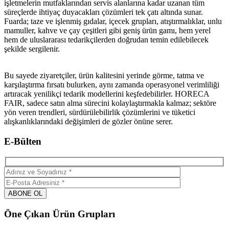
işletmelerin mutfaklarından servis alanlarına kadar uzanan tüm
süreçlerde ihtiyaç duyacakları çözümleri tek çatı altında sunar.
Fuarda; taze ve işlenmiş gıdalar, içecek grupları, atıştırmalıklar, unlu
mamuller, kahve ve çay çeşitleri gibi geniş ürün gamı, hem yerel
hem de uluslararası tedarikçilerden doğrudan temin edilebilecek
şekilde sergilenir.
Bu sayede ziyaretçiler, ürün kalitesini yerinde görme, tatma ve
karşılaştırma fırsatı bulurken, aynı zamanda operasyonel verimliliği
artıracak yenilikçi tedarik modellerini keşfedebilirler. HORECA
FAIR, sadece satın alma sürecini kolaylaştırmakla kalmaz; sektöre
yön veren trendleri, sürdürülebilirlik çözümlerini ve tüketici
alışkanlıklarındaki değişimleri de gözler önüne serer.
E-Bülten
Öne Çıkan Ürün Grupları