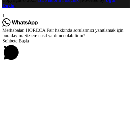
Copyright © 2025
GL Platform Fuarcılık
| Powered by
Uğur
Doylu
.
1
Merhabalar. HORECA Fair hakkında sorularınızı yanıtlamak için
buradayım. Sizlere nasıl yardımcı olabilirim?
Sohbete Başla