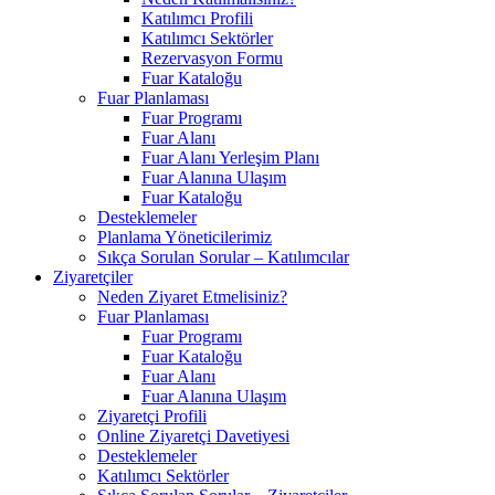
Katılımcı Profili
Katılımcı Sektörler
Rezervasyon Formu
Fuar Kataloğu
Fuar Planlaması
Fuar Programı
Fuar Alanı
Fuar Alanı Yerleşim Planı
Fuar Alanına Ulaşım
Fuar Kataloğu
Desteklemeler
Planlama Yöneticilerimiz
Sıkça Sorulan Sorular – Katılımcılar
Ziyaretçiler
Neden Ziyaret Etmelisiniz?
Fuar Planlaması
Fuar Programı
Fuar Kataloğu
Fuar Alanı
Fuar Alanına Ulaşım
Ziyaretçi Profili
Online Ziyaretçi Davetiyesi
Desteklemeler
Katılımcı Sektörler