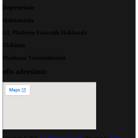
Değerlerimiz
Hakkımızda
GL Platform Fuarcılık Hakkında
Ekibimiz
Planlama Yöneticilerimiz
ofis adresimiz