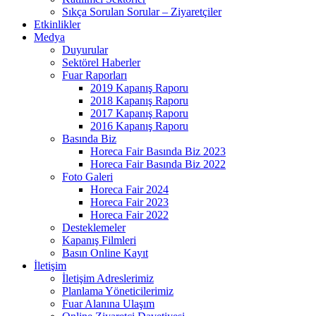
Sıkça Sorulan Sorular – Ziyaretçiler
Etkinlikler
Medya
Duyurular
Sektörel Haberler
Fuar Raporları
2019 Kapanış Raporu
2018 Kapanış Raporu
2017 Kapanış Raporu
2016 Kapanış Raporu
Basında Biz
Horeca Fair Basında Biz 2023
Horeca Fair Basında Biz 2022
Foto Galeri
Horeca Fair 2024
Horeca Fair 2023
Horeca Fair 2022
Desteklemeler
Kapanış Filmleri
Basın Online Kayıt
İletişim
İletişim Adreslerimiz
Planlama Yöneticilerimiz
Fuar Alanına Ulaşım